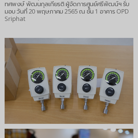
ทศพงษ์ พัฒนกุลเกียรติ ผู้จัดการศูนย์ศรีพัฒน์ฯ รับ
มอบ วันที่ 20 พฤษภาคม 2565 ณ ชั้น 1 อาคาร OPD
Sriphat