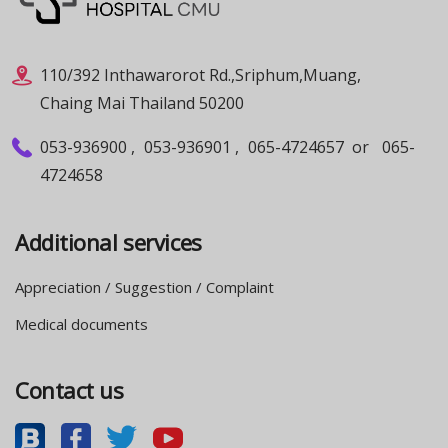
110/392 Inthawarorot Rd.,Sriphum,Muang,
Chaing Mai Thailand 50200
053-936900
,
053-936901
,
065-4724657
or
065-
4724658
Additional services
Appreciation / Suggestion / Complaint
Medical documents
Contact us