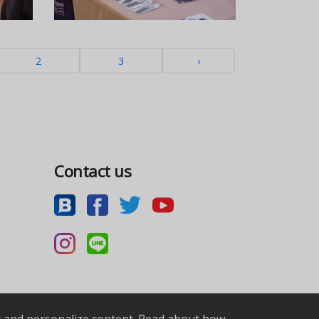
2
3
›
Contact us