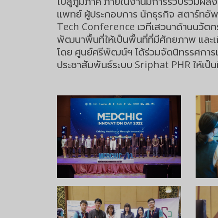
ไปสู่ภูมิภาค ภายในงานมีการรวบรวมผลง
แพทย์ ผู้ประกอบการ นักธุรกิจ สตาร์ท
Tech Conference เวทีเสวนาด้านนวัตกรร
พัฒนาพื้นที่ให้เป็นพื้นที่ที่มีศักยภาพ
โดย ศูนย์ศรีพัฒน์ฯ ได้ร่วมจัดนิทรรศก
ประชาสัมพันธ์ระบบ Sriphat PHR ให้เป็นที่