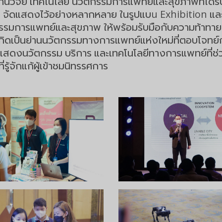
านวิจัย เทคโนโลยี นวัตกรรมการแพทย์และสุขภาพที่ได้
อัพ จัดแสดงไว้อย่างหลากหลาย ในรูปแบu Exhibition แ
มการแพทย์และสุขภาพ ให้พร้อมรับมือกับความท้าทายระดั
 และเกิดเป็นย่านนวัตกรรมทางการแพทย์แห่งใหม่ที่ตอบโจ
ารแสดงนวัตกรรม บริการ และเทคโนโลยีทางการแพทย์ที่ช
รู้จักแก้ผู้เข้าชมนิทรรศการ