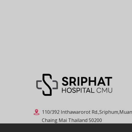
110/392 Inthawarorot Rd.,Sriphum,Muan
Chaing Mai Thailand 50200