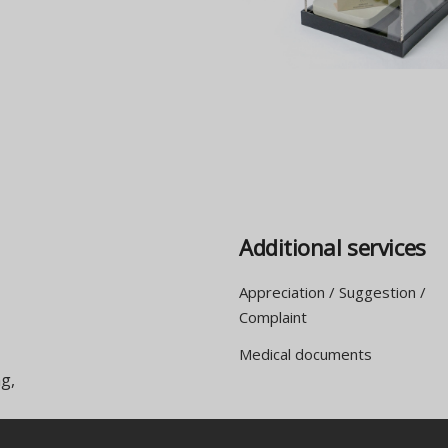
Additional services
Appreciation / Suggestion /
Complaint
Medical documents
g,