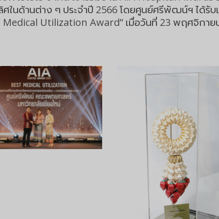
ิศในด้านต่าง ๆ ประจำปี 2566 โดยศูนย์ศรีพัฒน์ฯ ได้รับเ
edical Utilization Award” เมื่อวันที่ 23 พฤศจิกาย