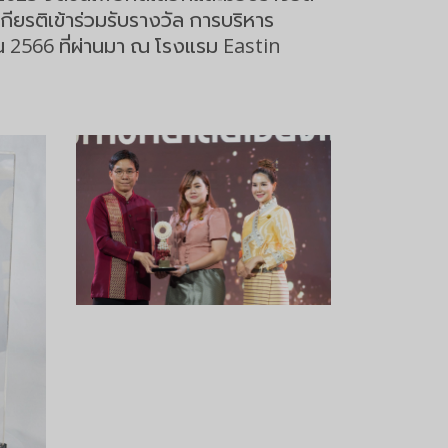
กียรติเข้าร่วมรับรางวัล การบริหาร
น 2566 ที่ผ่านมา ณ โรงแรม Eastin