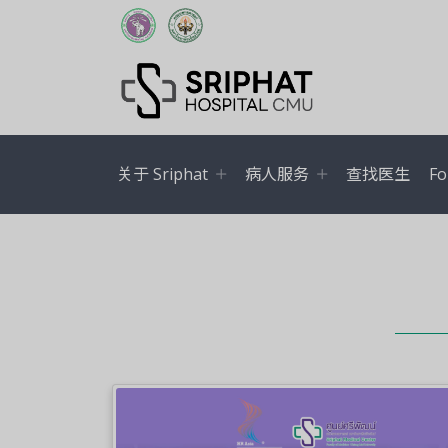
关于 Sriphat
病人服务
查找医生
Fo