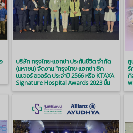
ไอ
บริษัท กรุงไทย-แอกซ่า ประกันชีวิต จำกัด
ศู
(มหาชน) จัดงาน “กรุงไทย-แอกซ่า ซิก
รั
เนเจอร์ อวอร์ด ประจำปี 2566 หรือ KTAXA
กิ
Signature Hospital Awards 2023 ขึ้น
พ