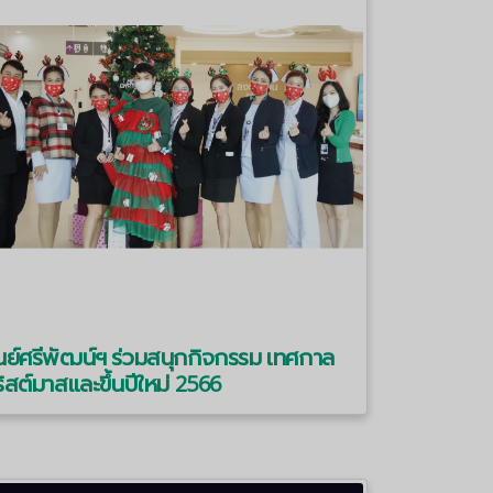
นย์ศรีพัฒน์ฯ ร่วมสนุกกิจกรรม เทศกาล
ิสต์มาสและขึ้นปีใหม่ 2566