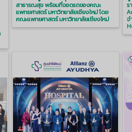
สาธารณสุข พร้อมที่จอดรถของคณะ
ร
แพทยศาสตร์ มหาวิทยาลัยเชียงใหม่ โดย
Aw
คณะแพทยศาสตร์ มหาวิทยาลัยเชียงใหม่
จ
H
ล