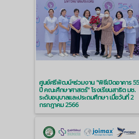
ศูนย์ศรีพัฒน์ฯร่วมงาน "พิธีเปิดอาคาร 5
ปี คณะศึกษาศาสตร์" โรงเรียนสาธิต มช.
ระดับอนุบาลและประถมศึกษา เมื่อวันที่ 2
กรกฎาคม 2566