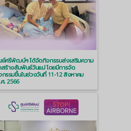
นย์ศรีพัฒน์ฯ ได้จัดกิจกรรมส่งเสริมความ
กสร้างสัมพันธ์วันแม่ โดยมีการจัด
จกรรมขึ้นในช่วงวันที่ 11-12 สิงหาคม
.ศ. 2566