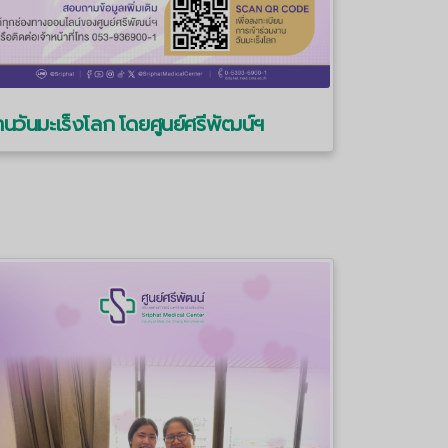
นวันมะเร็งโลก โดยศูนย์ศรีพัฒน์ฯ