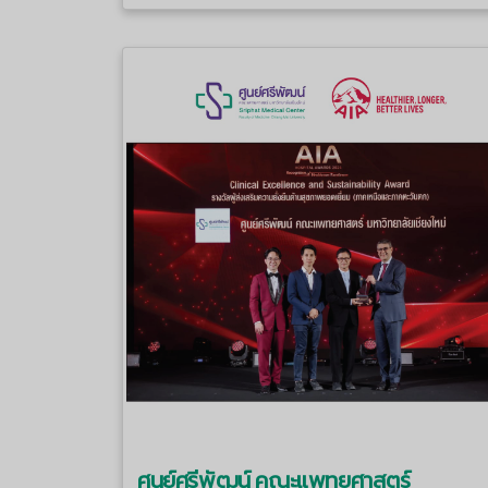
ศูนย์ศรีพัฒน์ คณะแพทยศาสตร์