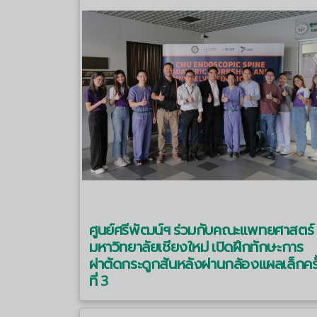
ศูนย์ศรีพัฒน์ฯ ร่วมกับคณะแพทยศาสตร์
มหาวิทยาลัยเชียงใหม่ เปิดฝึกทักษะการ
ผ่าตัดกระดูกสันหลังผ่านกล้องแผลเล็กครั
ที่ 3