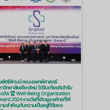
ูนย์ศรีพัฒน์ คณะแพทย์ศาสตร์
าวิทยาลัยเชียงใหม่ ได้รับเกียรติเข้ารับ
างวัล 🏆 Well-Being Organization
ard 2024 รางวัลที่เชิดชูองค์กรที่ให้
ามสำคัญกับความเป็นอยู่ที่ดีของ