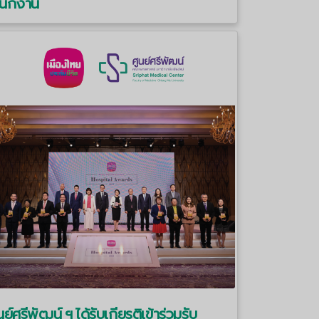
นักงาน
นย์ศรีพัฒน์ ฯ ได้รับเกียรติเข้าร่วมรับ