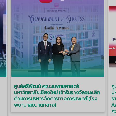
ศูนย์ศรีพัฒน์ คณะแพทยศาสตร์
ศ
มหาวิทยาลัยเชียงใหม่ เข้ารับรางวัลชนะเลิศ
มห
ด้านการบริหารจัดการทางการแพทย์ (โรง
ร
พยาบาลขนาดกลาง)
Aw
คว