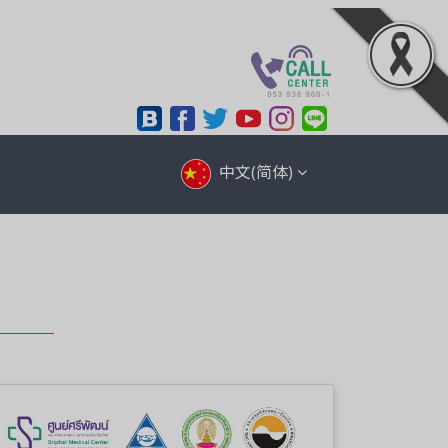
中文(简体)