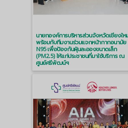
นายกองค์การบริหารส่วนจังหวัดเชียงใหม
พร้อมกับทีมงานร่วมแจกหน้ากากอนามัย
N95 เพื่อป้องกันฝุ่นละอองขนาดเล็ก
(PM2.5) ให้แก่ประชาชนที่มาใช้บริการ ณ
ศูนย์ศรีพัฒน์ฯ