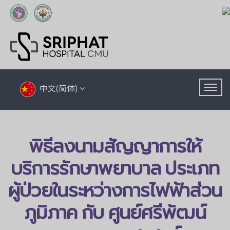
中文(简体)
พิธีลงนามสัญญาการให้
บริการรักษาพยาบาล ประเภท
ผู้ป่วยในระหว่างการไฟฟ้าส่วน
ภูมิภาค กับ ศูนย์ศรีพัฒน์