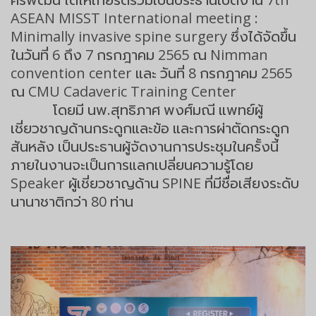
ASEAN MISST International meeting :
Minimally invasive spine surgery ซึ่งได้จัดขึ้น
ในวันที่ 6 ถึง 7 กรกฎาคม 2565 ณ Nimman
convention center และ วันที่ 8 กรกฎาคม 2565
ณ CMU Cadaveric Training Center
โดยมี นพ.สุทธิภาศ พงศ์มณี แพทย์ผู้
เชี่ยวชาญด้านกระดูกและข้อ และการผ่าตัดกระดูก
สันหลัง เป็นประธานผู้จัดงานการประชุมในครั้งนี้
ภายในงานจะเป็นการแลกเปลี่ยนความรู้โดย
Speaker ผู้เชี่ยวชาญด้าน SPINE ที่มีชื่อเสียงระดับ
นานาชาติกว่า 80 ท่าน