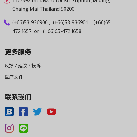
110/392 Inthawarorot Rd.,Sriphum,Muang,
Chaing Mai Thailand 50200
(+66)53-936900
,
(+66)53-936901
,
(+66)65-
4724657
or
(+66)65-4724658
更多服务
反馈 / 建议 / 投诉
医疗文件
联系我们