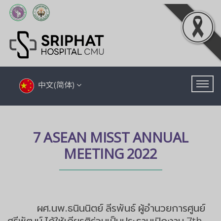
中文(简体)
7 ASEAN MISST ANNUAL
MEETING 2022
ผศ.นพ.ธนินนิตย์ ลีรพันธ์ ผู้อำนวยการศูนย์
ศรีพัฒน์ ได้ให้เกียรติร่วมเป็นประธานเปิดงาน 7th