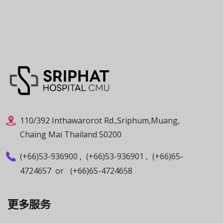
110/392 Inthawarorot Rd.,Sriphum,Muang,
Chaing Mai Thailand 50200
(+66)53-936900
,
(+66)53-936901
,
(+66)65-
4724657
or
(+66)65-4724658
更多服务