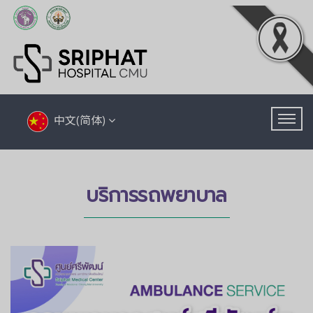
中文(简体)
บริการรถพยาบาล