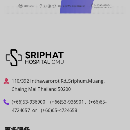
110/392 Inthawarorot Rd.,Sriphum,Muang,
Chaing Mai Thailand 50200
(+66)53-936900
,
(+66)53-936901
,
(+66)65-
4724657
or
(+66)65-4724658
更多服务