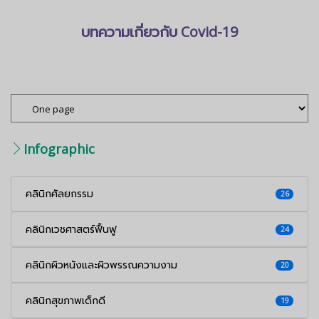
บทความเกี่ยวกับ Covid-19
<คลิกอ่านได้ที่นี่>
Infographic
คลินิกศัลยกรรม
26
คลินิกเวชศาสตร์ฟื้นฟู
24
คลินิกผิวหนังและผิวพรรณความงาม
20
คลินิกสุขภาพเด็กดี
19