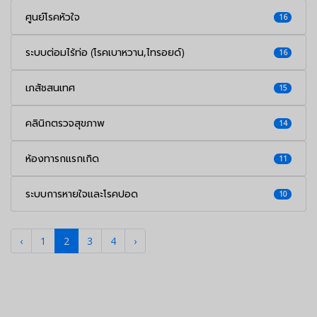
ศูนย์โรคหัวใจ
16
ระบบต่อมไร้ท่อ (โรคเบาหวาน,ไทรอยด์)
16
เภสัชสนเทศ
15
คลินิกตรวจสุขภาพ
14
ห้องทารกแรกเกิด
11
ระบบการหายใจและโรคปอด
10
‹
1
2
3
4
›