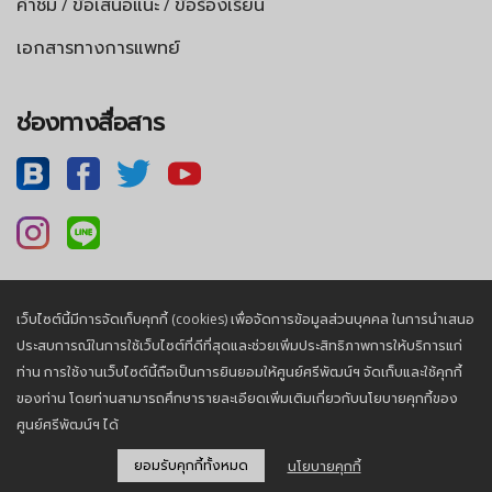
คำชม / ข้อเสนอแนะ / ข้อร้องเรียน
เอกสารทางการแพทย์
ช่องทางสื่อสาร
เว็บไซต์นี้มีการจัดเก็บคุกกี้ (cookies) เพื่อจัดการข้อมูลส่วนบุคคล ในการนำเสนอ
นโยบายความเป็นส่วนตัว |
นโยบายคุกกี้
ประสบการณ์ในการใช้เว็บไซต์ที่ดีที่สุดและช่วยเพิ่มประสิทธิภาพการให้บริการแก่
ท่าน การใช้งานเว็บไซต์นี้ถือเป็นการยินยอมให้ศูนย์ศรีพัฒน์ฯ จัดเก็บและใช้คุกกี้
ของท่าน โดยท่านสามารถศึกษารายละเอียดเพิ่มเติมเกี่ยวกับนโยบายคุกกี้ของ
© 2026, Sriphat Medical Center. All Rights Reserved.
ศูนย์ศรีพัฒน์ฯ ได้
ยอมรับคุกกี้ทั้งหมด
นโยบายคุกกี้