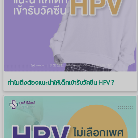
ทำไมถึงต้องแนะนำให้เด็กเข้ารับวัคซีน HPV ?