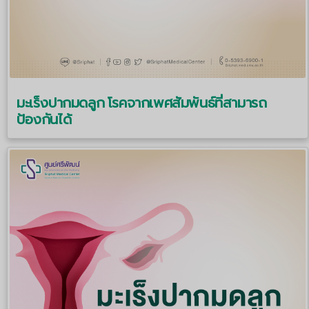
มะเร็งปากมดลูก โรคจากเพศสัมพันธ์ที่สามารถ
ป้องกันได้