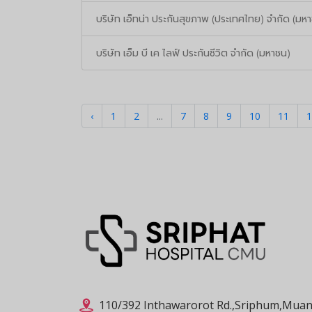
บริษัท เอ็ทน่า ประกันสุขภาพ (ประเทศไทย) จำกัด (มห
บริษัท เอ็ม บี เค ไลฟ์ ประกันชีวิต จำกัด (มหาชน)
‹
1
2
...
7
8
9
10
11
1
110/392 Inthawarorot Rd.,Sriphum,Muan