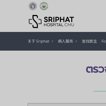
关于 Sriphat
病人服务
查找医生
Fo
ตรวจ